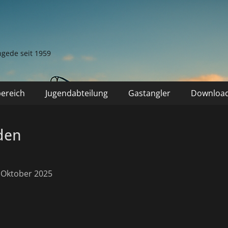
ngede seit 1959
bereich
Jugendabteilung
Gastangler
Downloa
den
. Oktober 2025