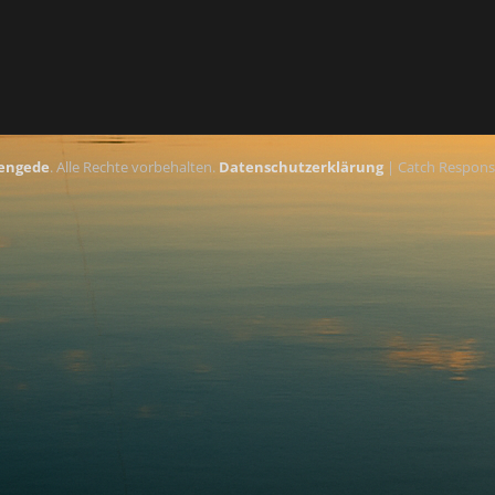
engede
. Alle Rechte vorbehalten.
Datenschutzerklärung
| Catch Respons