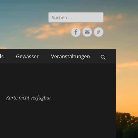
Suche
nach:
Facebook
E-
Verknüpfung
Mail
ds
Gewässer
Veranstaltungen
Suchen
Karte nicht verfügbar