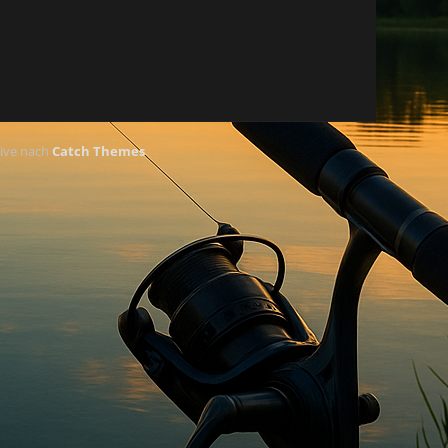
ive nach
Catch Themes