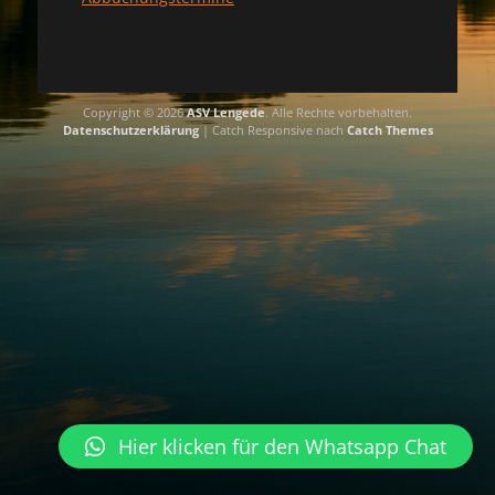
Copyright © 2026
ASV Lengede
. Alle Rechte vorbehalten.
Datenschutzerklärung
| Catch Responsive nach
Catch Themes
Hier klicken für den Whatsapp Chat